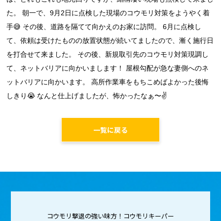
た。 朝一で、9月2日に点検した現場のコウモリ対策をようやく着
手😅 その後、道路を隔てて向かえのお家に訪問。 6月に点検し
て、依頼は受けたものの放置状態が続いてましたので、漸く施行日
を打合せて来ました。 その後、新規取引先のコウモリ対策現調し
て、ネットバリアに向かいまします！ 屋根勾配が急な妻側へのネ
ットバリアに向かいます。 高所作業車をもちこめばよかった後悔
しきり😭 なんと仕上げましたが、怖かったなぁ〜✌️
一覧に戻る
コウモリ撃退の強い味方！コウモリキーパー