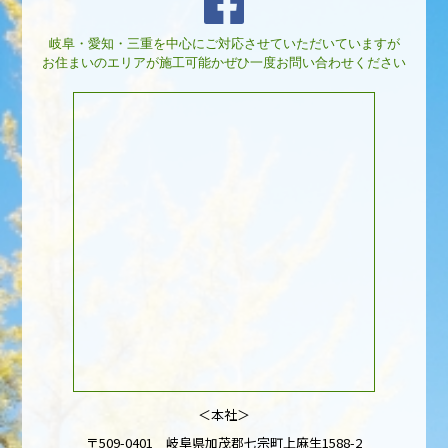
岐阜・愛知・三重を中心にご対応させていただいていますが
お住まいのエリアが施工可能かぜひ一度お問い合わせください
＜本社＞
〒509-0401 岐阜県加茂郡七宗町上麻生1588-2