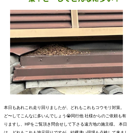
本日もあれこれ走り回りましたが、どれもこれもコウモリ対策。
ど〜してこんなに多いんでしょう😭同行他 社様からのご依頼も有
りますし、HPをご覧頂き問合せして下さる遠方地の施主様。 本日
は、どれもこれも地元回りですが、結構凄い現場も点検して来まし