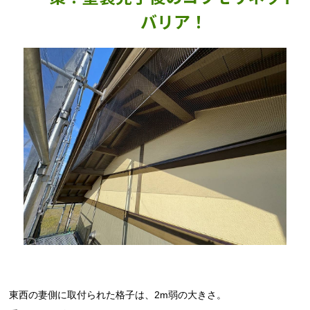
バリア！
東西の妻側に取付られた格子は、2m弱の大きさ。